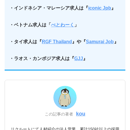
・インドネシア・マレーシア求人は『
iconic Jpb
』
・ベトナム求人は「
べとわーく
」
・タイ求人は『
RGF Thailand
』や『
Samurai Job
』
・ラオス・カンボジア求人は『
GJJ
』
kou
この記事の著者
リクルートにて人材紹介の法人営業。累計150社以上の採用