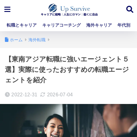
転職とキャリア
キャリアコーチング
海外キャリア
年代別
ホーム
海外転職
【東南アジア転職に強いエージェント５
選】実際に使ったおすすめの転職エージ
ェントを紹介
2022-12-31
2026-07-04