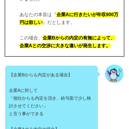
あなたの本音は『
企業Aに行きたいが年収900万
円は欲しい
』だとします。
この場合、
企業Bからの内定の有無によって、
企業Aとの交渉に大きな違いが発生します。
【企業Bからも内定がある場合】
企業Aに対して
「他社からも内定を頂き、給与面で少し検
討させてください」
と言う事ができる