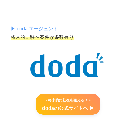
▶︎ doda エージェント
将来的に駐在案件が多数有り
＜将来的に駐在を狙える！＞
dodaの公式サイトへ ▶︎