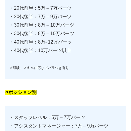
・20代前半：5万 – 7万バーツ
・20代後半：7万 – 9万バーツ
・30代前半：8万 – 10万バーツ
・30代後半：8万 – 10万バーツ
・40代前半：8万- 12万バーツ
・40代後半：10万バーツ以上
※経験、スキルに応じてバラつき有り
⚪︎ポジション別
・スタッフレベル：5万 – 7万バーツ
・アシスタントマネージャー：7万 – 9万バーツ