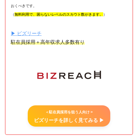
おくべきです。
（
無料利用で、困らないレベルのスカウト数がきます。
）
▶︎ ビズリーチ
駐在員採用＋高年収求人多数有り
＜駐在員採用を狙う人向け >
ビズリーチを詳しく見てみる ▶︎