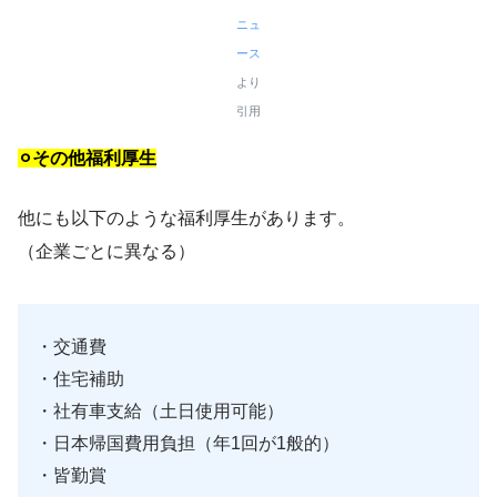
ニュ
ース
より
引用
⚪︎その他福利厚生
他にも以下のような福利厚生があります。
（企業ごとに異なる）
・交通費
・住宅補助
・社有車支給（土日使用可能）
・日本帰国費用負担（年1回が1般的）
・皆勤賞