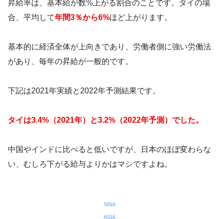
昇給率は、基本給が数%上がる割合のことです。タイの場
合、平均して
年間3％から6%
ほど上がります。
基本的に経済全体が上向きであり、労働者側に強い労働法
があり、毎年の昇給が一般的です。
下記は2021年実績と2022年予測結果です。
タイは3.4%（2021年）と3.2%（2022年予測）でした。
中国やインドに比べると低いですが、日本のほぼ変わらな
い、むしろ下がる給与よりかはマシですよね。
NNA
ASIA