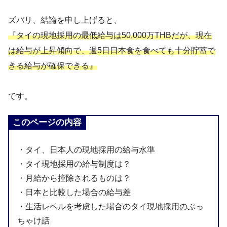
ズバリ、結論を申し上げると、
『タイの現地採用の最低給与は50,000万THBだが、現在
は給与が上昇傾向で、週5日日本食を食べても十分貯蓄で
きる給与が確保できる』
です。
このページの内容
・タイ、日本人の現地採用の給与水準
・タイ現地採用の給与制度は？
・月給から控除されるものは？
・日本と比較した場合の給与差
・生活レベルを考慮した場合のタイ現地採用のぶっ
ちゃけ話