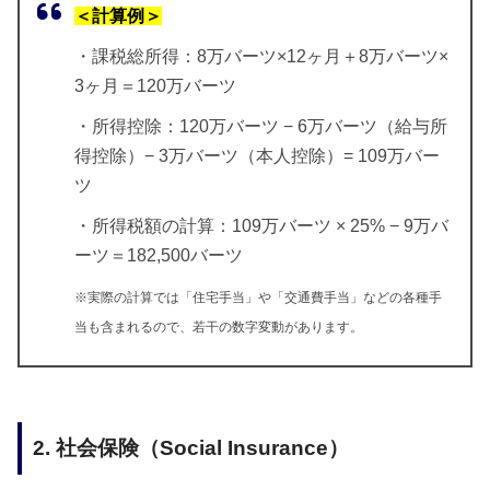
＜計算例＞
・課税総所得：8万バーツ×12ヶ月＋8万バーツ×
3ヶ月＝120万バーツ
・所得控除：120万バーツ − 6万バーツ（給与所
得控除）− 3万バーツ（本人控除）= 109万バー
ツ
・所得税額の計算：109万バーツ × 25% − 9万バ
ーツ＝182,500バーツ
※実際の計算では「住宅手当」や「交通費手当」などの各種手
当も含まれるので、若干の数字変動があります。
2. 社会保険（Social Insurance）