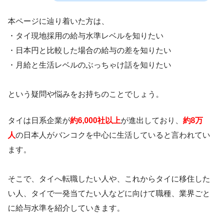
本ページに辿り着いた方は、
・タイ現地採用の給与水準レベルを知りたい
・日本円と比較した場合の給与の差を知りたい
・月給と生活レベルのぶっちゃけ話を知りたい
という疑問や悩みをお持ちのことでしょう。
タイは日系企業が
約6,000社以上
が進出しており、
約8万
人
の日本人がバンコクを中心に生活していると言われてい
ます。
そこで、タイへ転職したい人や、これからタイに移住した
い人、タイで一発当てたい人などに向けて職種、業界ごと
に給与水準を紹介していきます。