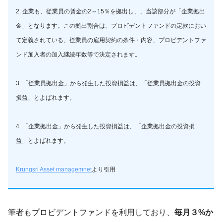
2. 企業も、従業員の賃金の2～15％を拠出し、、当該部分が「企業拠出
金」となります。この拠出割合は、プロビデントファンドの定款におい
て定義されている、従業員の雇用契約の条件・内容、プロビデントファ
ンド加入者の加入継続年数等で決定されます。
3. 「従業員拠出金」から発生した投資損益は、「従業員拠出金の投資
損益」とよばれます。
4. 「企業拠出金」から発生した投資損益は、「企業拠出金の投資損
益」とよばれます。
Krungsri Asset managemnet
より引用
筆者もプロビデントファンドを利用しており、
毎月３%か