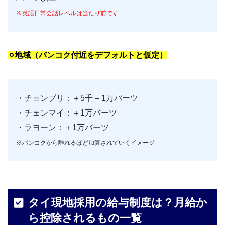
※英語日常会話レベルは当たり前です
⚪︎地域（バンコク付近をデフォルトと仮定）
・チョンブリ：＋5千 – 1万バーツ
・チェンマイ：＋1万バーツ
・ラヨーン：＋1万バーツ
※バンコクから離れるほど加算されていくイメージ
タイ現地採用の給与制度は？月給か
ら控除されるもの一覧