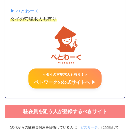
▶︎ べとわーく
タイの穴場求人も有り
＜タイの穴場求人も有り！＞
ベトワークの公式サイトへ ▶︎
駐在員を狙う人が登録するべきサイト
50代からの駐在員採用を目指している人は「
ビズリーチ
」に登録して