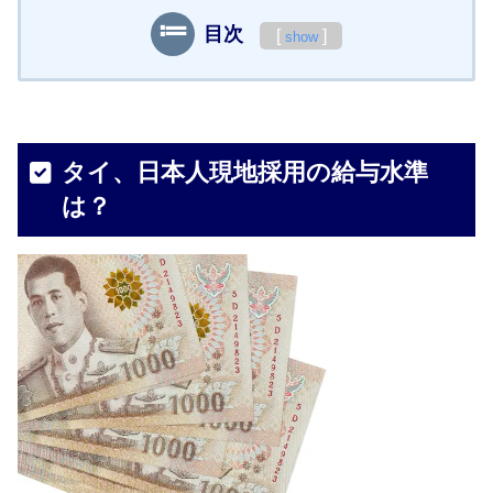
目次
[
]
show
タイ、日本人現地採用の給与水準
は？