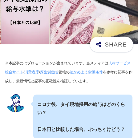
※本記事にはプロモーションが含まれています。当メディアは
人材サービス
総合サイト
/
消費者庁
/
厚生労働省
管轄の
確かめよう労働条件
を参考に記事を作
成し、最新情報と記事の正確性を検証しています。
コロナ後、タイ現地採用の給与はどのくら
い？
日本円と比較した場合、ぶっちゃけどう？