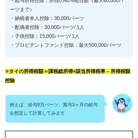
・給与所得控除：所得の40%相当額（最大60,000バ
ーツまで）
・納税者本人控除：30,000バーツ
・配偶者控除：30,000バーツ/ 1人
・子供控除：15,000バーツ/ 1人
・プロビデントファンド控除：最大500,000バーツ
⚪︎タイの所得税額＝課税総所得×該当所得税率 – 所得税額
控除
例えば、給与8万バーツ、賞与3ヶ月の給与
を想定して計算してみます