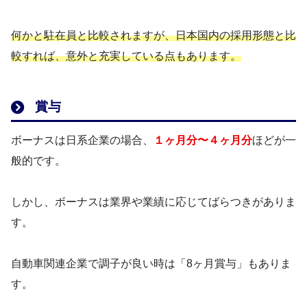
何かと駐在員と比較されますが、日本国内の採用形態と比
較すれば、意外と充実している点もあります。
賞与
ボーナスは日系企業の場合、
１ヶ月分〜４ヶ月分
ほどが一
般的です。
しかし、ボーナスは業界や業績に応じてばらつきがありま
す。
自動車関連企業で調子が良い時は「8ヶ月賞与」もありま
す。