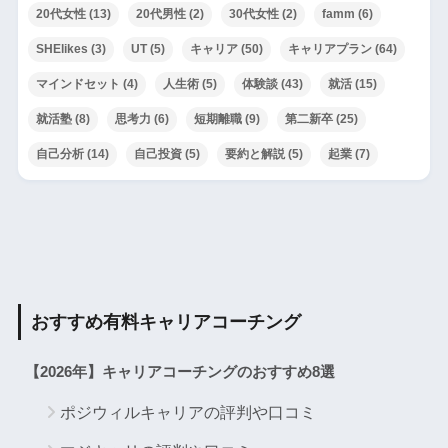
20代女性
(13)
20代男性
(2)
30代女性
(2)
famm
(6)
SHElikes
(3)
UT
(5)
キャリア
(50)
キャリアプラン
(64)
マインドセット
(4)
人生術
(5)
体験談
(43)
就活
(15)
就活塾
(8)
思考力
(6)
短期離職
(9)
第二新卒
(25)
自己分析
(14)
自己投資
(5)
要約と解説
(5)
起業
(7)
おすすめ有料キャリアコーチング
【2026年】キャリアコーチングのおすすめ8選
ポジウィルキャリアの評判や口コミ