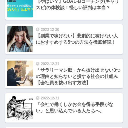
【やばい？】GOAL-Bコーチング(キャリ
スピ)の体験談！怪しい評判は本当？
2023-12-30
【副業で稼げない】悲劇的に稼げない人
におすすめする5つの方法を徹底解説！
2022-12-31
「サラリーマン脳」から抜け出せない3つ
の理由と知らないと損する社会の仕組み
【会社員を抜け出す方法】
2022-12-31
「会社で働くしかお金を得る手段がな
い」と思い込んでいる人たちへ。