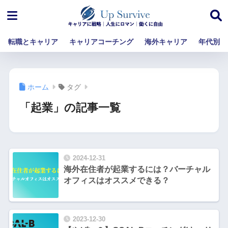
転職とキャリア
キャリアコーチング
海外キャリア
年代別
ホーム
タグ
「起業」の記事一覧
2024-12-31
海外在住者が起業するには？バーチャル
オフィスはオススメできる？
2023-12-30