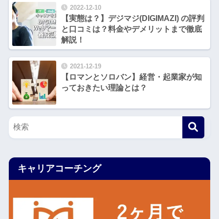
2022-12-10
【実態は？】デジマジ(DIGIMAZI) の評判
と口コミは？料金やデメリットまで徹底
解説！
2021-12-19
【ロマンとソロバン】経営・起業家が知
っておきたい理論とは？
キャリアコーチング