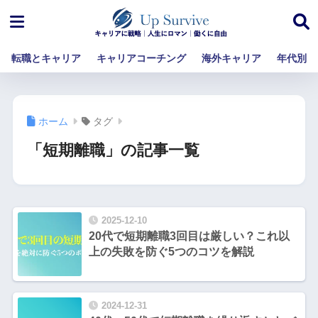
転職とキャリア
キャリアコーチング
海外キャリア
年代別
ホーム
タグ
「短期離職」の記事一覧
2025-12-10
20代で短期離職3回目は厳しい？これ以
上の失敗を防ぐ5つのコツを解説
2024-12-31