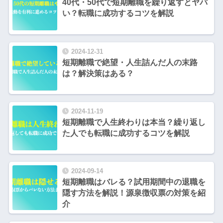
40代・50代で短期離職を繰り返すとヤバ
い？転職に成功するコツを解説
2024-12-31
短期離職で絶望・人生詰んだ人の末路
は？解決策はある？
2024-11-19
短期離職で人生終わりは本当？繰り返し
た人でも転職に成功するコツを解説
2024-09-14
短期離職はバレる？試用期間中の退職を
隠す方法を解説！源泉徴収票の対策を紹
介