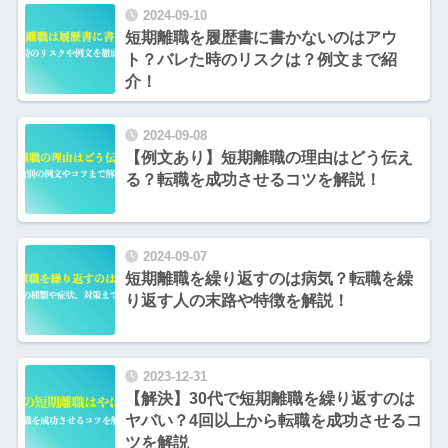
2024-09-10
短期離職を履歴書に書かないのはアウ
ト？バレた時のリスクは？例文まで紹
介！
2024-09-08
【例文あり】短期離職の理由はどう伝え
る？転職を成功させるコツを解説！
2024-09-07
短期離職を繰り返すのは病気？転職を繰
り返す人の末路や特徴を解説！
2023-12-31
【解決】30代で短期離職を繰り返すのは
ヤバい？4回以上から転職を成功させるコ
ツを解説