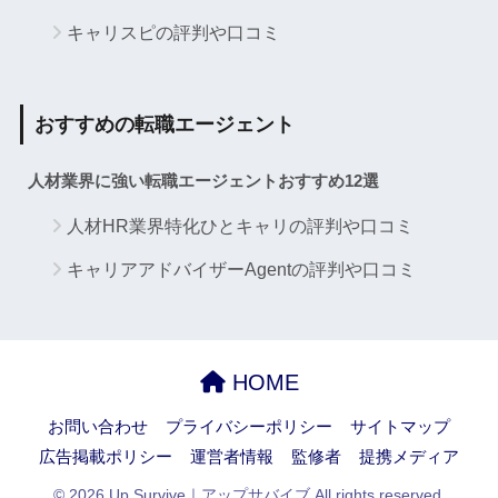
キャリスピの評判や口コミ
おすすめの転職エージェント
人材業界に強い転職エージェントおすすめ12選
人材HR業界特化ひとキャリの評判や口コミ
キャリアアドバイザーAgentの評判や口コミ
HOME
お問い合わせ
プライバシーポリシー
サイトマップ
広告掲載ポリシー
運営者情報
監修者
提携メディア
© 2026 Up Survive｜アップサバイブ All rights reserved.