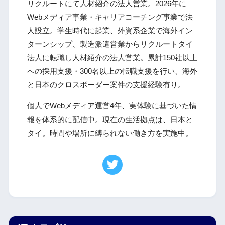
リクルートにて人材紹介の法人営業。2026年に
Webメディア事業・キャリアコーチング事業で法
人設立。学生時代に起業、外資系企業で海外イン
ターンシップ、製造派遣営業からリクルートタイ
法人に転職し人材紹介の法人営業。累計150社以上
への採用支援・300名以上の転職支援を行い、海外
と日本のクロスボーダー案件の支援経験有り。
個人でWebメディア運営4年、実体験に基づいた情
報を体系的に配信中。現在の生活拠点は、日本と
タイ。時間や場所に縛られない働き方を実施中。