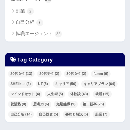
副業
2
自己分析
8
転職エージェント
32
Tag Category
20代女性
(13)
20代男性
(2)
30代女性
(2)
famm
(6)
SHElikes
(3)
UT
(5)
キャリア
(50)
キャリアプラン
(64)
マインドセット
(4)
人生術
(5)
体験談
(43)
就活
(15)
就活塾
(8)
思考力
(6)
短期離職
(9)
第二新卒
(25)
自己分析
(14)
自己投資
(5)
要約と解説
(5)
起業
(7)