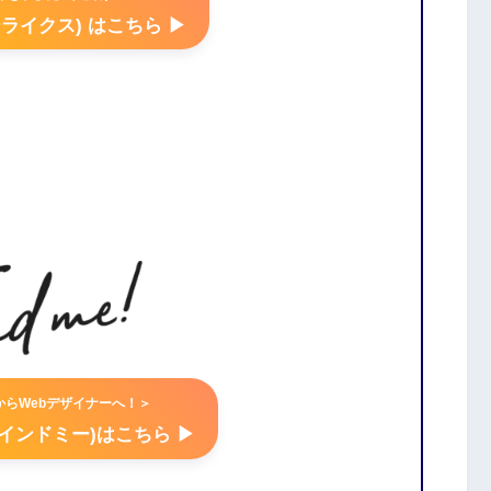
シーライクス) はこちら ▶︎
からWebデザイナーへ！＞
(ファインドミー)はこちら ▶︎