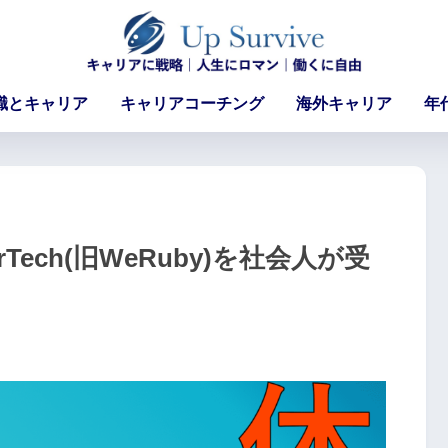
職とキャリア
キャリアコーチング
海外キャリア
年
ech(旧WeRuby)を社会人が受