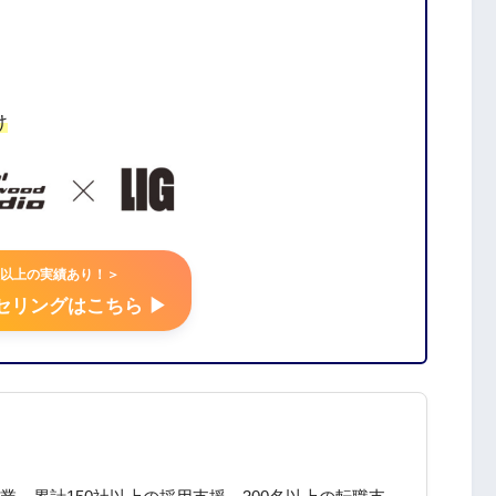
け
以上の実績あり！＞
リングはこちら ▶︎