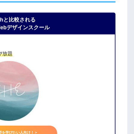
echと比較される
ebデザインスクール
び放題
野を学びたい人向け！＞