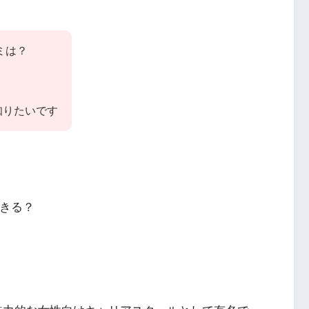
コミは？
知りたいです
できる？