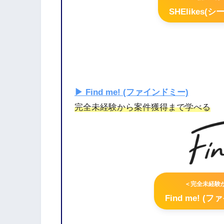
SHElikes(
▶︎ Find me! (ファインドミー)
完全未経験から案件獲得まで学べる
＜完全未経験
Find me! 