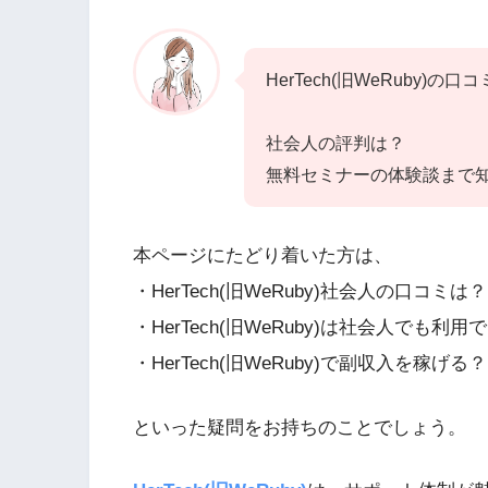
HerTech(旧WeRuby)の口
社会人の評判は？
無料セミナーの体験談まで
本ページにたどり着いた方は、
・HerTech(旧WeRuby)社会人の口コミは？
・HerTech(旧WeRuby)は社会人でも利用
・HerTech(旧WeRuby)で副収入を稼げる？
といった疑問をお持ちのことでしょう。