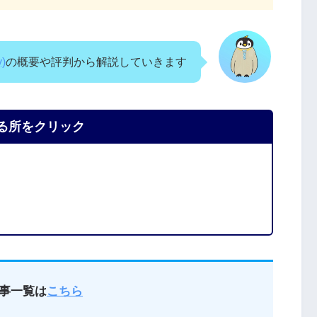
)
の概要や評判から解説していきます
る所をクリック
記事一覧は
こちら