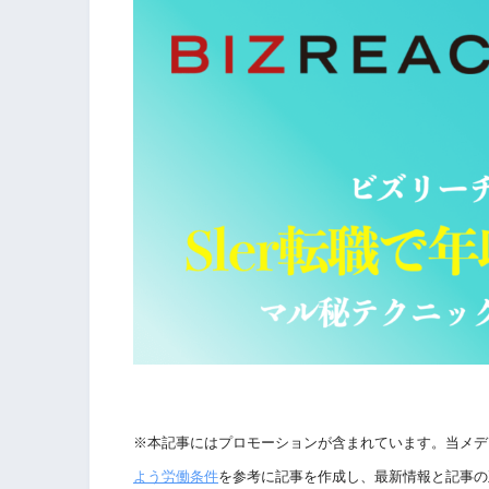
※本記事にはプロモーションが含まれています。当メデ
よう労働条件
を参考に記事を作成し、最新情報と記事の