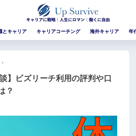
職とキャリア
キャリアコーチング
海外キャリア
年
体験談】ビズリーチ利用の評判や口
は？