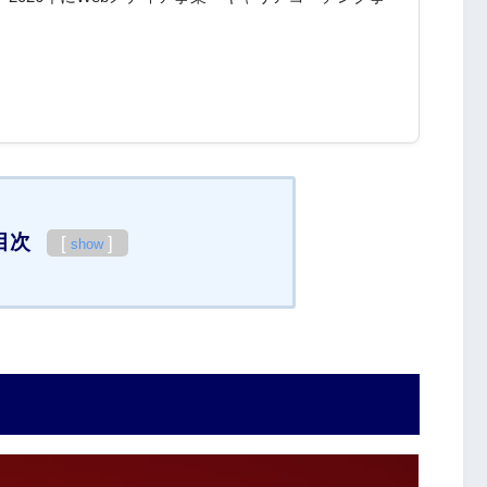
目次
[
]
show