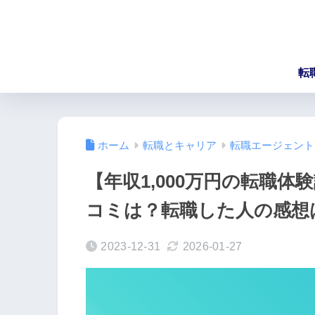
転
ホーム
転職とキャリア
転職エージェント
【年収1,000万円の転職
コミは？転職した人の感想
2023-12-31
2026-01-27