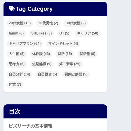
Tag Category
20代女性
(13)
20代男性
(2)
30代女性
(2)
famm
(6)
SHElikes
(3)
UT
(5)
キャリア
(50)
キャリアプラン
(64)
マインドセット
(4)
人生術
(5)
体験談
(43)
就活
(15)
就活塾
(8)
思考力
(6)
短期離職
(9)
第二新卒
(25)
自己分析
(14)
自己投資
(5)
要約と解説
(5)
起業
(7)
目次
ビズリーチの基本情報