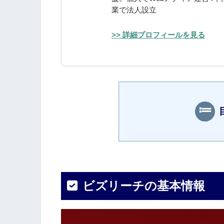
業で法人設立
>> 詳細プロフィールを見る
ビズリーチの基本情報