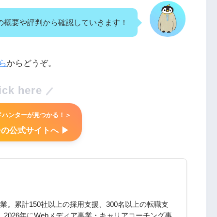
の概要や評判から確認していきます！
ら
からどうぞ。
ick here
ドハンターが見つかる！＞
の公式サイトへ ▶︎
。累計150社以上の採用支援、300名以上の転職支
。2026年にWebメディア事業・キャリアコーチング事