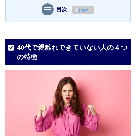
目次
[
]
show
40代で親離れできていない人の４つ
の特徴