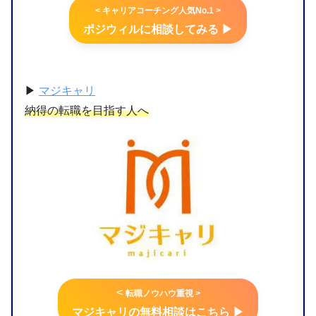
< キャリアコーチング人気No.1 >
ポジウィルに相談してみる ▶︎
▶︎
マジキャリ
納得の転職を目指す人へ
<
転職ノウハウ重視 >
マジキャリの無料相談はこちら ▶︎