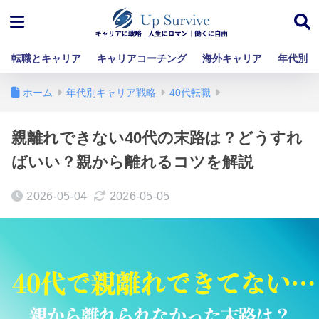
転職とキャリア
キャリアコーチング
海外キャリア
年代別
ホーム
年代別キャリア戦略
40代転職
親離れできない40代の末路は？どうすれ
ばいい？親から離れるコツを解説
2026-05-04
2026-05-05