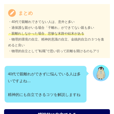
まとめ
・40代で親離れできてない人は、意外と多い
・過保護な親がいる場合「子離れ」ができてない親も多い
・親離れしなかった場合、悲惨な末路や結末がある
・物理的環境の自立、精神的意識の自立、金銭的自立の３つを進
めると良い
・物理的自立として”転職”で思い切って距離を開けるのもアリ
40代で親離れができずに悩んでいる人は多
いですよね…
精神的にも自立できるコツを解説しますね