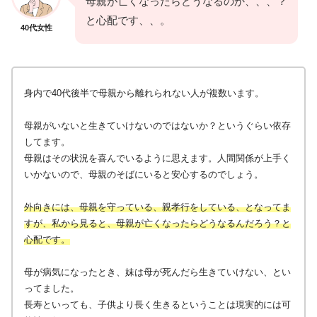
母親が亡くなったらどうなるのか、、、？
と心配です、、。
40代女性
身内で40代後半で母親から離れられない人が複数います。
母親がいないと生きていけないのではないか？というぐらい依存
してます。
母親はその状況を喜んでいるように思えます。人間関係が上手く
いかないので、母親のそばにいると安心するのでしょう。
外向きには、母親を守っている、親孝行をしている、となってま
すが、私から見ると、母親が亡くなったらどうなるんだろう？と
心配です。
母が病気になったとき、妹は母が死んだら生きていけない、とい
ってました。
長寿といっても、子供より長く生きるということは現実的には可