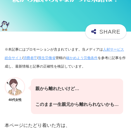
※本記事にはプロモーションが含まれています。当メディアは
人材サービス
総合サイト
/
消費者庁
/
厚生労働省
管轄の
確かめよう労働条件
を参考に記事を作
成し、最新情報と記事の正確性を検証しています。
親から離れたいけど…
40代女性
このまま一生親元から離れられないかも…
本ページにたどり着いた方は、