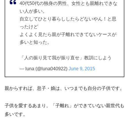
40代50代の独身の男性、女性とも親離れできな
い人が多い。
自立してひとり暮らししたらどないやん！と思
ったけど
よくよく見たら親が子離れできてないケースが
多いと知った。
「人の振り見て我が振り直せ」教訓にしよう
— luna (@luna040922)
June 9, 2015
親からすれば、息子・娘は、いつまでも自分の子供です。
子供を愛するあまり、「子離れ」ができていない親世代も
多いです。