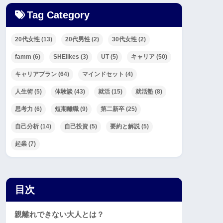
Tag Category
20代女性
(13)
20代男性
(2)
30代女性
(2)
famm
(6)
SHElikes
(3)
UT
(5)
キャリア
(50)
キャリアプラン
(64)
マインドセット
(4)
人生術
(5)
体験談
(43)
就活
(15)
就活塾
(8)
思考力
(6)
短期離職
(9)
第二新卒
(25)
自己分析
(14)
自己投資
(5)
要約と解説
(5)
起業
(7)
目次
親離れできない大人とは？