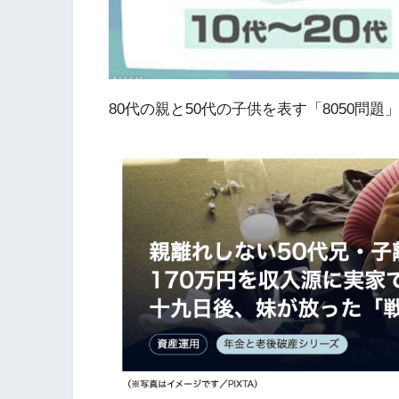
80代の親と50代の子供を表す「8050問