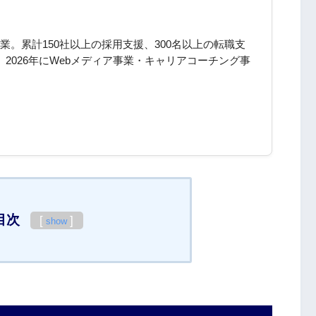
。累計150社以上の採用支援、300名以上の転職支
。2026年にWebメディア事業・キャリアコーチング事
目次
[
]
show