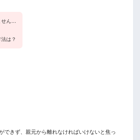
ません…
方法は？
ができず、親元から離れなければいけないと焦っ