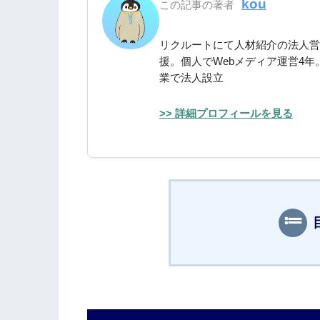
kou
この記事の著者
リクルートにて人材紹介の法人営業
援。個人でWebメディア運営4年
業で法人設立
>> 詳細プロフィールを見る