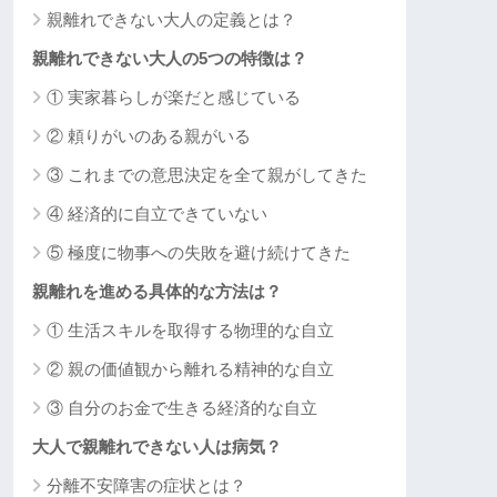
親離れできない大人の定義とは？
親離れできない大人の5つの特徴は？
① 実家暮らしが楽だと感じている
② 頼りがいのある親がいる
③ これまでの意思決定を全て親がしてきた
④ 経済的に自立できていない
⑤ 極度に物事への失敗を避け続けてきた
親離れを進める具体的な方法は？
① 生活スキルを取得する物理的な自立
② 親の価値観から離れる精神的な自立
③ 自分のお金で生きる経済的な自立
大人で親離れできない人は病気？
分離不安障害の症状とは？