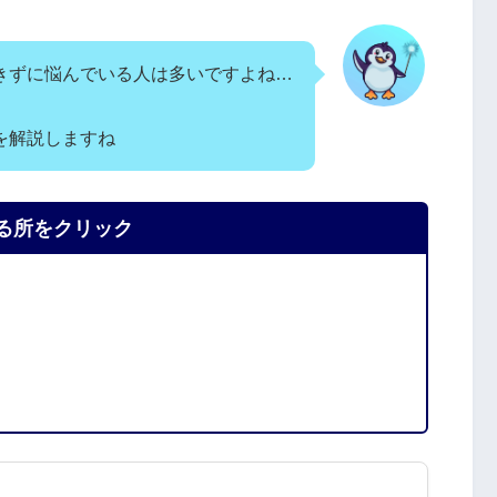
きずに悩んでいる人は多いですよね…
を解説しますね
る所をクリック