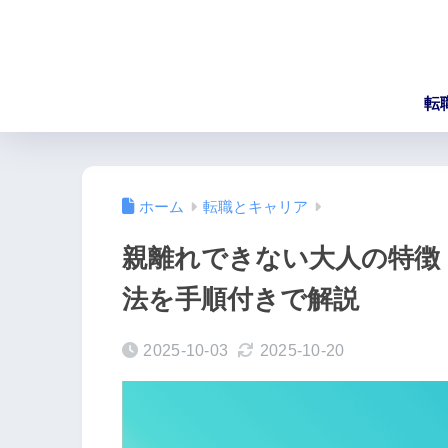
転
ホーム
転職とキャリア
親離れできない大人の特徴
法を手順付きで解説
2025-10-03
2025-10-20