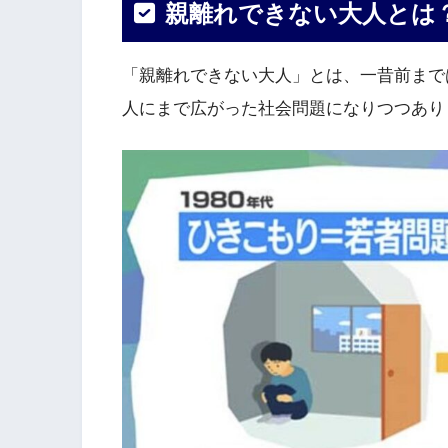
親離れできない大人とは
「親離れできない大人」とは、一昔前までは
人にまで広がった社会問題になりつつあり