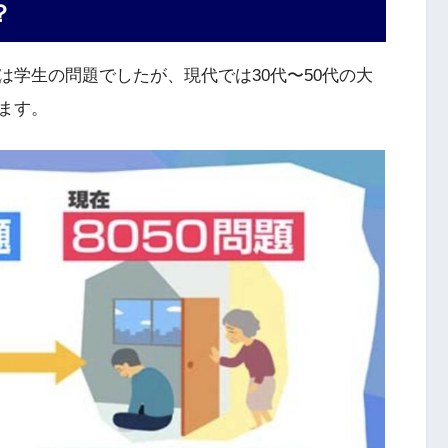
？
学生の問題でしたが、現代では30代〜50代の大
ます。