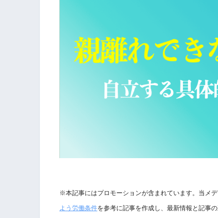
※本記事にはプロモーションが含まれています。当メデ
よう労働条件
を参考に記事を作成し、最新情報と記事の