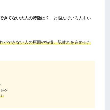
できてない大人の特徴は？
」と悩んでいる人もい
れができない人の原因や特徴、親離れを進めるた
い
もある
進む