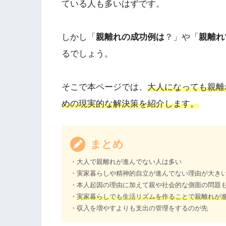
ている人も多いはずです。
しかし「
親離れの成功例は
？」や「
親離れ
るでしょう。
そこで本ページでは、
大人になっても親離
めの現実的な解決策を紹介します。
まとめ
・大人で親離れが進んでない人は多い
・実家暮らしや精神的自立が進んでない理由が大き
・本人起因の理由に加えて親や社会的な側面の問題
・
実家暮らしでも生活リズムを作ることで親離れが
・収入を増やすよりも支出の管理をするのが先