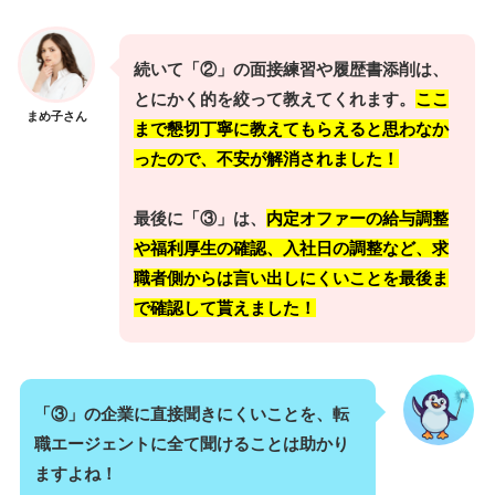
続いて「②」の面接練習や履歴書添削は、
とにかく的を絞って教えてくれます。
ここ
まめ子さん
まで懇切丁寧に教えてもらえると思わなか
ったので、不安が解消されました！
最後に「③」は、
内定オファーの給与調整
や福利厚生の確認、入社日の調整など、求
職者側からは言い出しにくいことを最後ま
で確認して貰えました！
「③」の企業に直接聞きにくいことを、転
職エージェントに全て聞けることは助かり
ますよね！