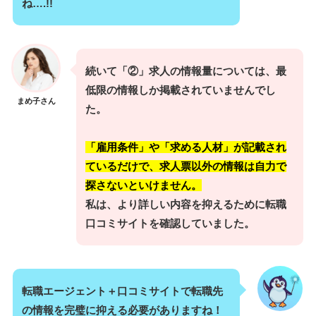
ね….!!
続いて「②」求人の情報量については、最
低限の情報しか掲載されていませんでし
まめ子さん
た。
「雇用条件」や「求める人材」が記載され
ているだけで、求人票以外の情報は自力で
探さないといけません。
私は、より詳しい内容を抑えるために転職
口コミサイトを確認していました。
転職エージェント＋口コミサイトで転職先
の情報を完璧に抑える必要がありますね！