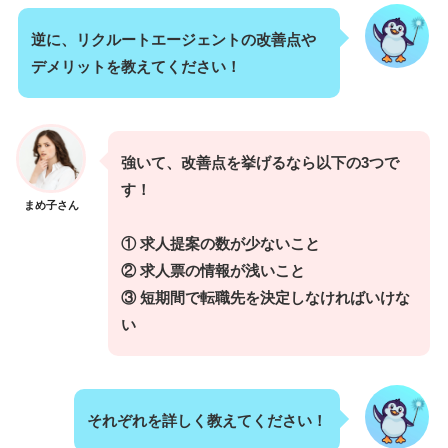
逆に、リクルートエージェントの改善点や
デメリットを教えてください！
強いて、改善点を挙げるなら以下の3つで
す！
まめ子さん
① 求人提案の数が少ないこと
② 求人票の情報が浅いこと
③ 短期間で転職先を決定しなければいけな
い
それぞれを詳しく教えてください！