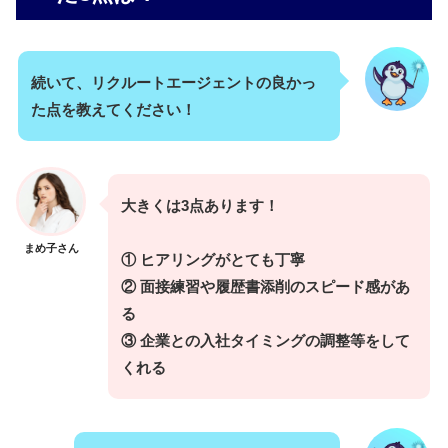
続いて、リクルートエージェントの良かっ
た点を教えてください！
大きくは3点あります！
まめ子さん
① ヒアリングがとても丁寧
② 面接練習や履歴書添削のスピード感があ
る
③ 企業との入社タイミングの調整等をして
くれる