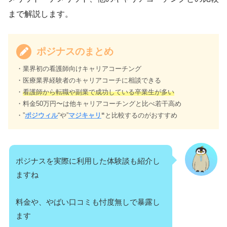
まで解説します。
ポジナスのまとめ
・業界初の看護師向けキャリアコーチング
・医療業界経験者のキャリアコーチに相談できる
・
看護師から転職や副業で成功している卒業生が多い
・料金50万円〜は他キャリアコーチングと比べ若干高め
・”
ポジウィル
“や”
マジキャリ
“
と比較するのがおすすめ
ポジナスを実際に利用した体験談も紹介し
ますね
料金や、やばい口コミも忖度無しで暴露し
ます