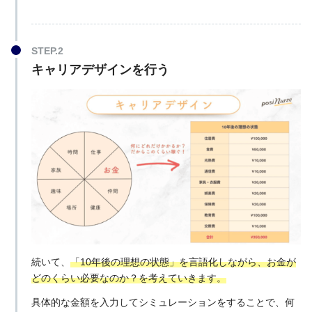
キャリアデザインを行う
続いて、
「10年後の理想の状態」を言語化しながら、お金が
どのくらい必要なのか？を考えていきます。
具体的な金額を入力してシミュレーションをすることで、何