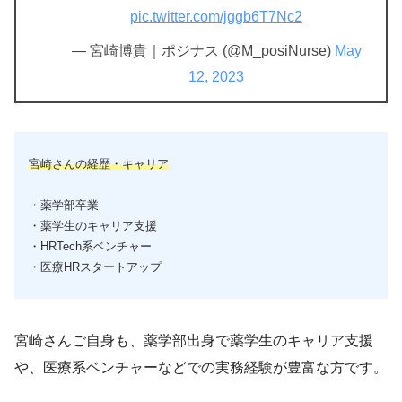
pic.twitter.com/jggb6T7Nc2
— 宮崎博貴｜ポジナス (@M_posiNurse)
May
12, 2023
宮崎さんの経歴・キャリア
・薬学部卒業
・薬学生のキャリア支援
・HRTech系ベンチャー
・医療HRスタートアップ
宮崎さんご自身も、薬学部出身で薬学生のキャリア支援
や、医療系ベンチャーなどでの実務経験が豊富な方です。