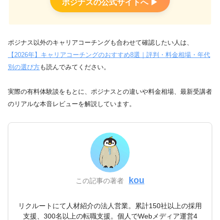
ポジナスの公式サイトへ ▶︎
ポジナス以外のキャリアコーチングも合わせて確認したい人は、
【2026年】キャリアコーチングのおすすめ8選｜評判・料金相場・年代
別の選び方
も読んでみてください。
実際の有料体験談をもとに、ポジナスとの違いや料金相場、最新受講者
のリアルな本音レビューを解説しています。
kou
この記事の著者
リクルートにて人材紹介の法人営業。累計150社以上の採用
支援、300名以上の転職支援。個人でWebメディア運営4