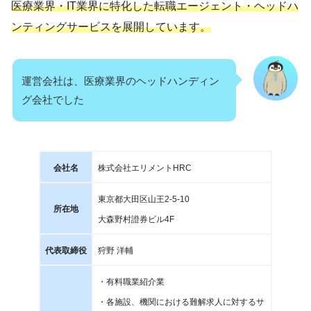
医療業界・IT業界に特化した転職エージェント・ヘッドハ
ンティングサービスを展開しています。
運営会社は、医療業界のヘッドハンディン
グ会社でした
会社名
株式会社エリメントHRC
東京都大田区山王2-5-10
所在地
大森野村證券ビル4F
代表取締役
狩野 洋輔
・有料職業紹介業
・各施設、機関における難解求人に対するサ