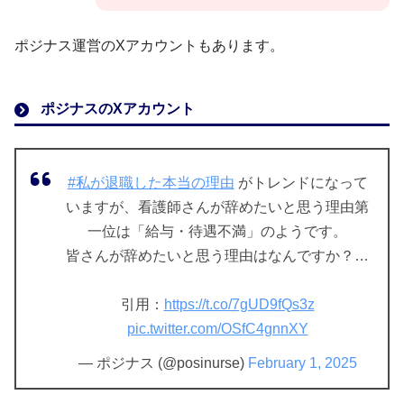
ポジナス運営のXアカウントもあります。
ポジナスのXアカウント
#私が退職した本当の理由
がトレンドになって
いますが、看護師さんが辞めたいと思う理由第
一位は「給与・待遇不満」のようです。
皆さんが辞めたいと思う理由はなんですか？…
引用：
https://t.co/7gUD9fQs3z
pic.twitter.com/OSfC4gnnXY
— ポジナス (@posinurse)
February 1, 2025