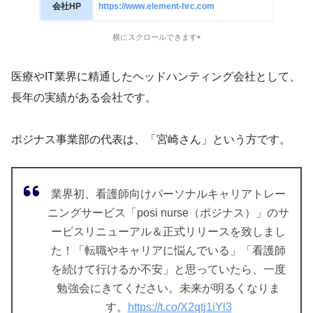
会社HP
https://www.element-hrc.com
横にスクロールできます⇨
医療やIT業界に精通したヘッドハンティング会社として、
長年の実績がある会社です。
ポジナス事業部の代表は、「宮崎さん」という方です。
業界初、看護師向けパーソナルキャリアトレー
ニングサービス「posi nurse（ポジナス）」のサ
ービスリニューアル＆正式リリースを致しまし
た！「転職やキャリアに悩んでいる」「看護師
を続けて行けるか不安」と思っていたら、一度
勉強会にきてください。未来が明るくなりま
す。
https://t.co/X2qtj1iYl3