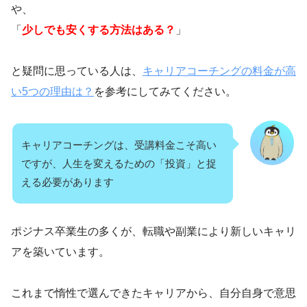
や、
「
少しでも安くする方法はある？
」
と疑問に思っている人は、
キャリアコーチングの料金が高
い5つの理由は？
を参考にしてみてください。
キャリアコーチングは、受講料金こそ高い
ですが、人生を変えるための「投資」と捉
える必要があります
ポジナス卒業生の多くが、転職や副業により新しいキャリ
アを築いています。
これまで惰性で選んできたキャリアから、自分自身で意思