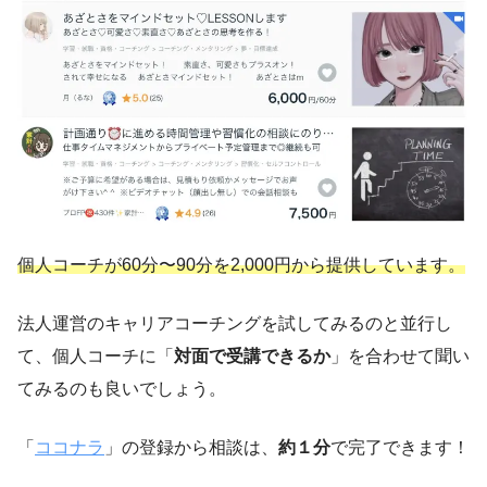
個人コーチが60分〜90分を2,000円から提供しています。
法人運営のキャリアコーチングを試してみるのと並行し
て、個人コーチに「
対面で受講できるか
」を合わせて聞い
てみるのも良いでしょう。
「
ココナラ
」の登録から相談は、
約１分
で完了できます！