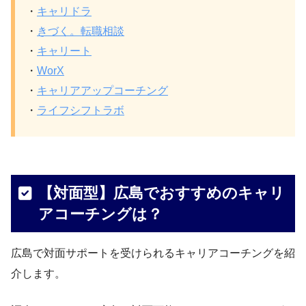
・
キャリドラ
・
きづく。転職相談
・
キャリート
・
WorX
・
キャリアアップコーチング
・
ライフシフトラボ
【対面型】広島でおすすめのキャリ
アコーチングは？
広島で対面サポートを受けられるキャリアコーチングを紹
介します。