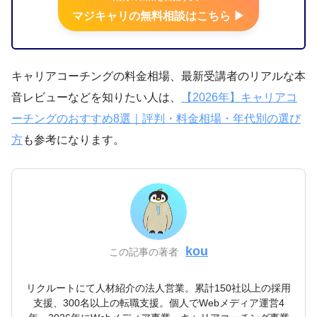
マジキャリの無料相談はこちら ▶︎
キャリアコーチングの料金相場、最新受講者のリアルな本
音レビューなどを知りたい人は、
【2026年】キャリアコ
ーチングのおすすめ8選｜評判・料金相場・年代別の選び
方
も参考になります。
kou
この記事の著者
リクルートにて人材紹介の法人営業。累計150社以上の採用
支援、300名以上の転職支援。個人でWebメディア運営4