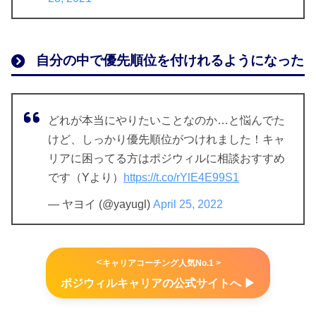
ポジウィルの３つの事業
自分の中で優先順位を付けれるようになった
ポジウィルキャリア
どれが本当にやりたいことなのか…と悩んでた
けど、しっかり優先順位がつけれました！キャ
リアに困ってる方はポジウィルに相談おすすめ
です（Yより）
https://t.co/rYlE4E99S1
— ヤヨイ (@yayugl)
April 25, 2022
<
キャリアコーチング人気No.1 >
ポジウィルキャリアの公式サイトへ ▶︎