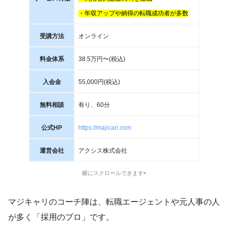
・年収アップや納得の転職成功者が多数
受講方法
オンライン
料金体系
38.5万円〜(税込)
入会金
55,000円(税込)
無料相談
有り、60分
公式HP
https://majicari.com
運営会社
アクシス株式会社
横にスクロールできます⇨
マジキャリのコーチ陣は、転職エージェントや元人事の人
が多く「採用のプロ」です。