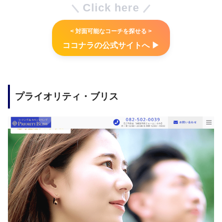
Click here
<
対面可能なコーチを探せる >
ココナラの公式サイトへ ▶︎
プライオリティ・ブリス