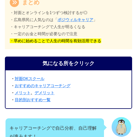
まとめ
・対面とオンラインを1つずつ検討するが◎
・広島県民に人気なのは「
ポジウィルキャリア
」
・キャリアコーチングで人生が明るくなる
・一定のお金と時間が必要なので注意
・早めに始めることで人生の時間を有効活用できる
気になる所をクリック
・
対面OKスクール
・
おすすめのキャリアコーチング
・
メリット
、
デメリット
・
目的別おすすめ一覧
キャリアコーチングで自己分析、自己理解
が進みます！