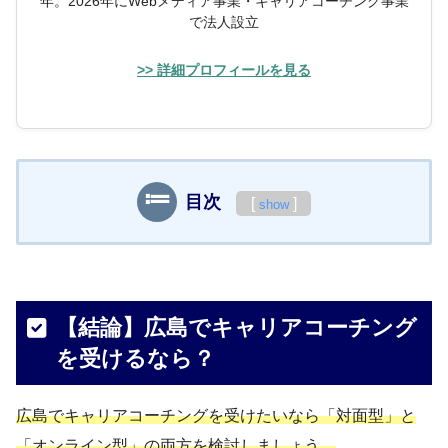
年。2026年にWebメディア事業・キャリアコーチング事業
で法人設立
>> 詳細プロフィールを見る
目次
[
]
show
【結論】広島でキャリアコーチング
を受けるなら？
広島でキャリアコーチングを受けたいなら「対面型」と
「オンライン型」の両方を検討しましょう。