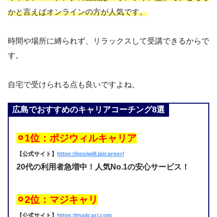
かと言えばオンラインの方が人気です。
時間や場所に縛られず、リラックスして受講できるからで
す。
自宅で受けられる点も良いですよね。
広島でおすすめのキャリアコーチング8選
⚪︎1位：
ポジウィルキャリア
【公式サイト】
https://posiwill.jp/career/
20代の利用者急増中！人気No.1の安心サービス！
⚪︎2位：マジキャリ
【公式サイト】
https://majicari.com