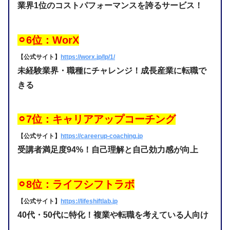
業界1位のコストパフォーマンスを誇るサービス！
⚪︎6位：WorX
【公式サイト】
https://worx.jp/lp/1/
未経験業界・職種にチャレンジ！成長産業に転職で
きる
⚪︎7位：キャリアアップコーチング
【公式サイト】
https://careerup-coaching.jp
受講者満足度94%！自己理解と自己効力感が向上
⚪︎8位：ライフシフトラボ
【公式サイト】
https://lifeshiftlab.jp
40代・50代に特化！複業や転職を考えている人向け