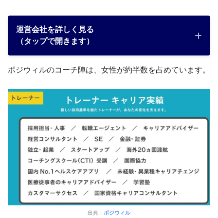
運営会社を詳しく見る
（タップで開きます）
ポジウィルのコーチ陣は、女性が約半数を占めています。
会社名
ポジウィル株式会社
東京都港区北青山3丁目3-5
所在地
東京建物青山ビル8F
出典：
ポジウィル