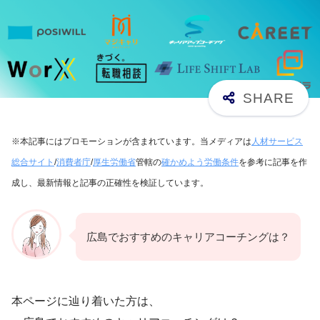
※本記事にはプロモーションが含まれています。当メディアは
人材サービス
総合サイト
/
消費者庁
/
厚生労働省
管轄の
確かめよう労働条件
を参考に記事を作
成し、最新情報と記事の正確性を検証しています。
広島でおすすめのキャリアコーチングは？
本ページに辿り着いた方は、