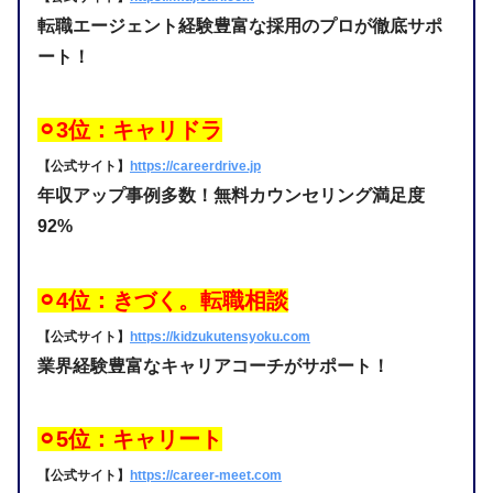
転職エージェント経験豊富な採用のプロが徹底サポ
ート！
⚪︎3位：キャリドラ
【公式サイト】
https://careerdrive.jp
年収アップ事例多数！無料カウンセリング満足度
92%
⚪︎4位：きづく。転職相談
【公式サイト】
https://kidzukutensyoku.com
業界経験豊富なキャリアコーチがサポート！
⚪︎5位：キャリート
【公式サイト】
https://career-meet.com