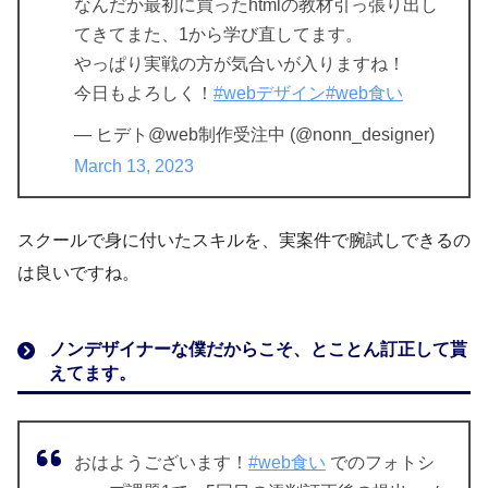
なんだか最初に買ったhtmlの教材引っ張り出し
てきてまた、1から学び直してます。
やっぱり実戦の方が気合いが入りますね！
今日もよろしく！
#webデザイン
#web食い
— ヒデト@web制作受注中 (@nonn_designer)
March 13, 2023
スクールで身に付いたスキルを、実案件で腕試しできるの
は良いですね。
ノンデザイナーな僕だからこそ、とことん訂正して貰
えてます。
おはようございます！
#web食い
でのフォトシ