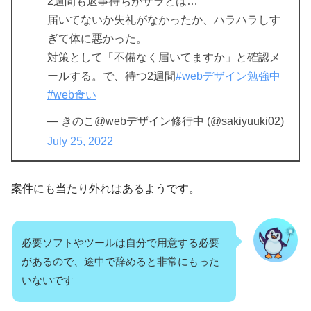
2週間も返事待ちがザラとは…
届いてないか失礼がなかったか、ハラハラしす
ぎて体に悪かった。
対策として「不備なく届いてますか」と確認メ
ールする。で、待つ2週間
#webデザイン勉強中
#web食い
— きのこ@webデザイン修行中 (@sakiyuuki02)
July 25, 2022
案件にも当たり外れはあるようです。
必要ソフトやツールは自分で用意する必要
があるので、途中で辞めると非常にもった
いないです