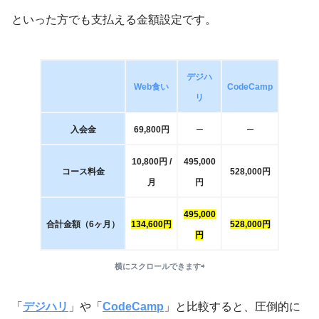
といった方でも支払える金額設定です。
デジハ
Web食い
CodeCamp
リ
–
–
入会金
69,800円
10,800円 /
495,000
コース料金
528,000円
月
円
495,000
合計金額（6ヶ月）
134,600円
528,000円
円
横にスクロールできます⇨
「
デジハリ
」や「
CodeCamp
」と比較すると、圧倒的に