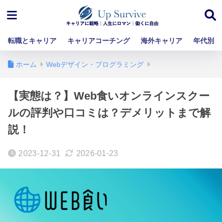
転職とキャリア
キャリアコーチング
海外キャリア
年代別
ホーム
Webデザイン・プログラミング
【実態は？】Web食いオンラインスクー
ルの評判や口コミは？デメリットまで解
説！
2023-12-31
2026-01-23