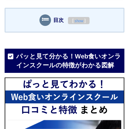
目次
[
]
show
パッと見て分かる！Web食いオンラ
インスクールの特徴がわかる図解