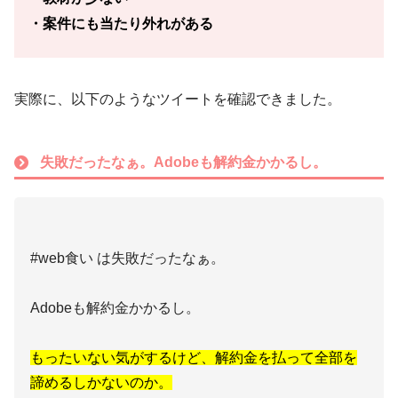
・案件にも当たり外れがある
実際に、以下のようなツイートを確認できました。
失敗だったなぁ。Adobeも解約金かかるし。
#web食い は失敗だったなぁ。
Adobeも解約金かかるし。
もったいない気がするけど、解約金を払って全部を
諦めるしかないのか。