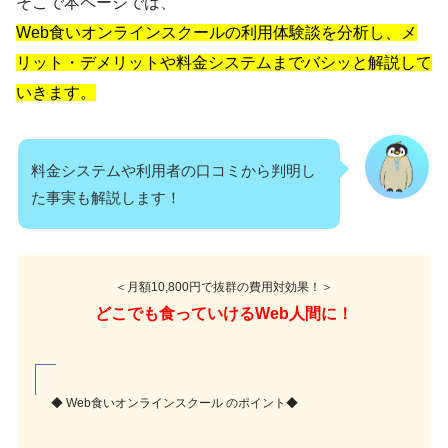
そこで本ページでは、
Web食いオンラインスクールの利用体験談を分析し、メ
リット・デメリットや料金システムまでバシッと解説して
いきます。
料金システムや利用者の口コミから判明し
た事実も解説します！
＜月額10,800円で抜群の費用対効果！＞
どこでも食っていけるWeb人間に！
◆ Web食いオンラインスクール のポイント◆