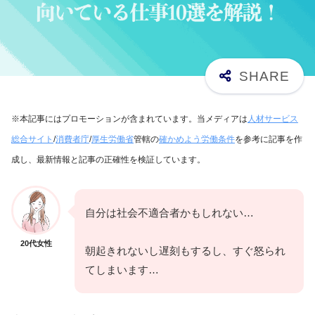
※本記事にはプロモーションが含まれています。当メディアは
人材サービス
総合サイト
/
消費者庁
/
厚生労働省
管轄の
確かめよう労働条件
を参考に記事を作
成し、最新情報と記事の正確性を検証しています。
自分は社会不適合者かもしれない…
20代女性
朝起きれないし遅刻もするし、すぐ怒られ
てしまいます…