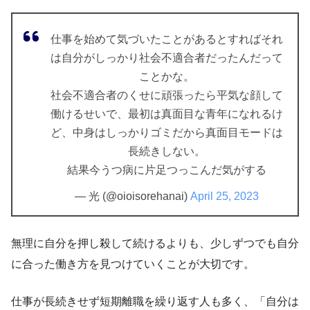
仕事を始めて気づいたことがあるとすればそれ
は自分がしっかり社会不適合者だったんだって
ことかな。
社会不適合者のくせに頑張ったら平気な顔して
働けるせいで、最初は真面目な青年になれるけ
ど、中身はしっかりゴミだから真面目モードは
長続きしない。
結果今うつ病に片足つっこんだ気がする
— 光 (@oioisorehanai)
April 25, 2023
無理に自分を押し殺して続けるよりも、少しずつでも自分
に合った働き方を見つけていくことが大切です。
仕事が長続きせず短期離職を繰り返す人も多く、「自分は