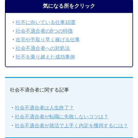
気になる所をクリック
・
社不に向いている仕事10選
・
社会不適合者の8つの特徴
・
在宅や手取り早く稼げる仕事
・
社会不適合者への対処法
・
社不を乗り越えた成功事例
社会不適合者に関する記事
・
社会不適合者は人生終了？
・
社会不適合者が転職に失敗しないコツは？
・
社会不適合者が就活で上手く内定を獲得するには？