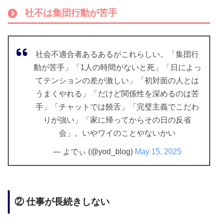
社不は集団行動が苦手
社会不適合者あるあるがこれらしい。「集団行
動が苦手」「1人の時間がないと死」「日によっ
てテンションの差が激しい」「初対面の人とは
うまくやれる」「だけど関係性を深めるのは苦
手」「チャットでは饒舌」「完璧主義でこだわ
りが強い」「家に帰ってからその日の反省
会」。いやワイのことやないかい
— よでぃ (@yod_blog)
May 15, 2025
② 仕事が長続きしない