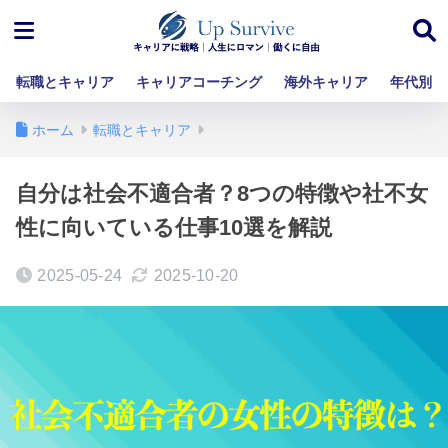
転職とキャリア
キャリアコーチング
海外キャリア
年代別
ホーム
転職とキャリア
自分は社会不適合者？8つの特徴や社不女
性に向いている仕事10選を解説
2025-05-24
2025-10-20