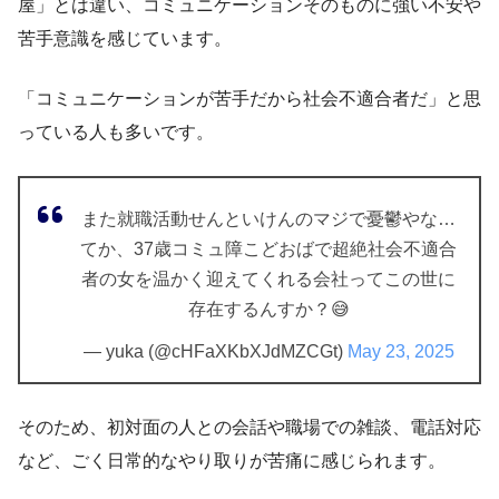
屋」とは違い、コミュニケーションそのものに強い不安や
苦手意識を感じています。
「コミュニケーションが苦手だから社会不適合者だ」と思
っている人も多いです。
また就職活動せんといけんのマジで憂鬱やな…
てか、37歳コミュ障こどおばで超絶社会不適合
者の女を温かく迎えてくれる会社ってこの世に
存在するんすか？😅
— yuka (@cHFaXKbXJdMZCGt)
May 23, 2025
そのため、初対面の人との会話や職場での雑談、電話対応
など、ごく日常的なやり取りが苦痛に感じられます。