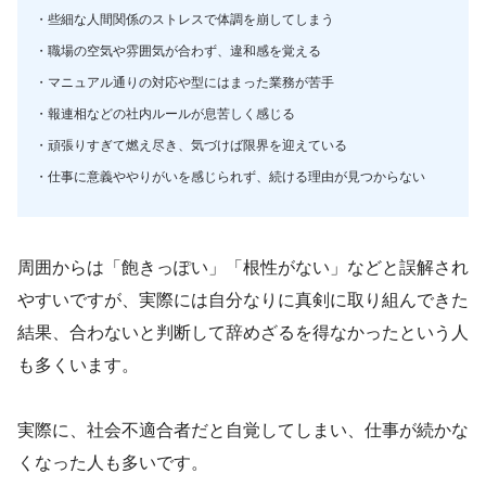
・些細な人間関係のストレスで体調を崩してしまう
・職場の空気や雰囲気が合わず、違和感を覚える
・マニュアル通りの対応や型にはまった業務が苦手
・報連相などの社内ルールが息苦しく感じる
・頑張りすぎて燃え尽き、気づけば限界を迎えている
・仕事に意義ややりがいを感じられず、続ける理由が見つからない
周囲からは「飽きっぽい」「根性がない」などと誤解され
やすいですが、実際には自分なりに真剣に取り組んできた
結果、合わないと判断して辞めざるを得なかったという人
も多くいます。
実際に、社会不適合者だと自覚してしまい、仕事が続かな
くなった人も多いです。