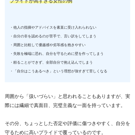
プライドが高すぎる女性の例
・他人の指摘やアドバイスを素直に受け入れられない
・自分の非を認めるのが苦手で、言い訳をしてしまう
・周囲と比較して優越感や劣等感を抱きやすい
・失敗を極端に恐れ、自分を守るために壁を作ってしまう
・頼ることができず、全部自分で抱え込んでしまう
・「自分はこうあるべき」という理想が強すぎて苦しくなる
周囲から「扱いづらい」と思われることもありますが、実
際には繊細で真面目、完璧主義な一面を持っています。
その分、ちょっとした否定や評価に傷つきやすく、自分を
守るために高いプライドで覆っているのです。