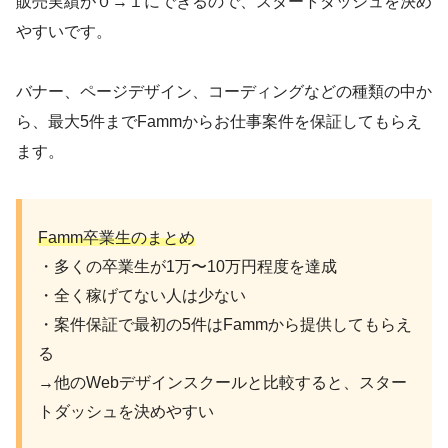
販売実績が０→１にできるので、スタートダッシュを決め
やすいです。
バナー、ページデザイン、コーディングなどの種類の中か
ら、最大5件までFammからお仕事案件を保証してもらえ
ます。
Famm卒業生のまとめ
・多くの卒業生が1万〜10万円程度を達成
・全く稼げてない人は少ない
・案件保証で最初の5件はFammから提供してもらえ
る
→他のWebデザインスクールと比較すると、スター
トダッシュを決めやすい