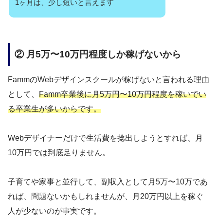
1ヶ月は、少し短いと言えます
② 月5万〜10万円程度しか稼げないから
FammのWebデザインスクールが稼げないと言われる理由
として、
Famm卒業後に月5万円〜10万円程度を稼いでい
る卒業生が多いからです。
Webデザイナーだけで生活費を捻出しようとすれば、月
10万円では到底足りません。
子育てや家事と並行して、副収入として月5万〜10万であ
れば、問題ないかもしれませんが、月20万円以上を稼ぐ
人が少ないのが事実です。