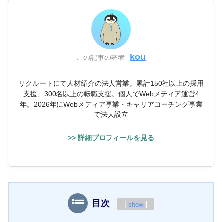
kou
この記事の著者
リクルートにて人材紹介の法人営業。累計150社以上の採用
支援、300名以上の転職支援。個人でWebメディア運営4
年。2026年にWebメディア事業・キャリアコーチング事業
で法人設立
>> 詳細プロフィールを見る
目次
[
]
show