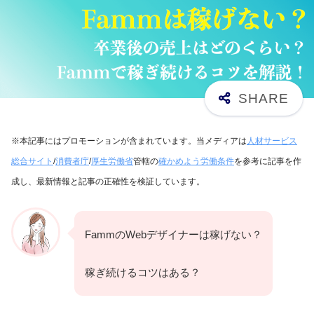
※本記事にはプロモーションが含まれています。当メディアは
人材サービス
総合サイト
/
消費者庁
/
厚生労働省
管轄の
確かめよう労働条件
を参考に記事を作
成し、最新情報と記事の正確性を検証しています。
FammのWebデザイナーは稼げない？
稼ぎ続けるコツはある？