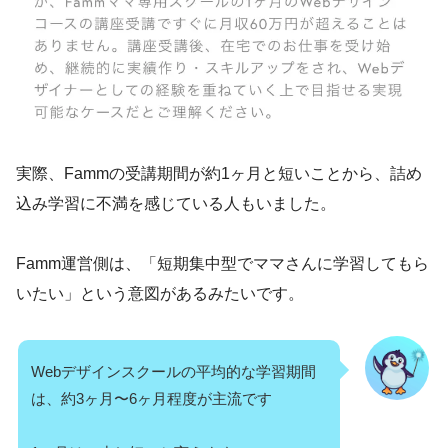
実際、Fammの受講期間が約1ヶ月と短いことから、詰め
込み学習に不満を感じている人もいました。
Famm運営側は、「短期集中型でママさんに学習してもら
いたい」という意図があるみたいです。
Webデザインスクールの平均的な学習期間
は、約3ヶ月〜6ヶ月程度が主流です