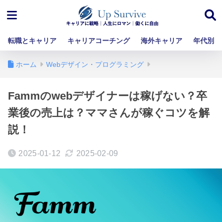
転職とキャリア
キャリアコーチング
海外キャリア
年代別
ホーム
Webデザイン・プログラミング
Fammのwebデザイナーは稼げない？卒
業後の売上は？ママさんが稼ぐコツを解
説！
2025-01-12
2025-02-09