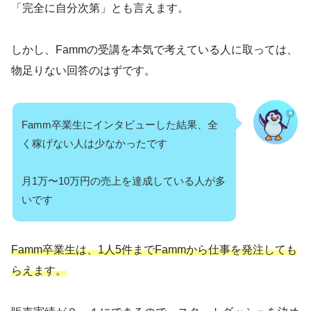
「完全に自分次第」とも言えます。
しかし、Fammの受講を本気で考えている人に取っては、
物足りない回答のはずです。
Famm卒業生にインタビューした結果、全
く稼げない人は少なかったです
月1万〜10万円の売上を達成している人が多
いです
Famm卒業生は、1人5件までFammから仕事を発注しても
らえます。