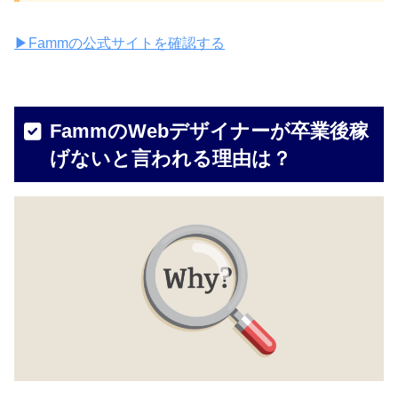
▶︎Fammの公式サイトを確認する
FammのWebデザイナーが卒業後稼
げないと言われる理由は？