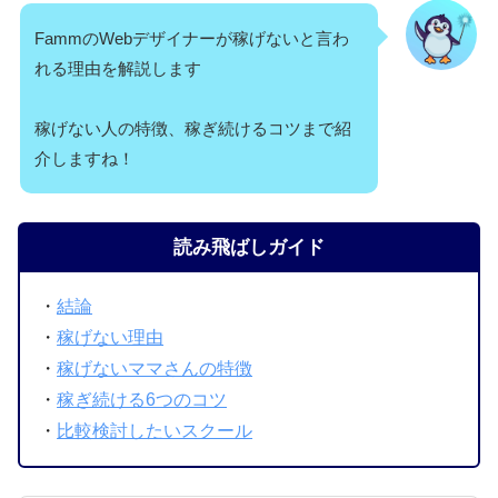
FammのWebデザイナーが稼げないと言わ
れる理由を解説します
稼げない人の特徴、稼ぎ続けるコツまで紹
介しますね！
読み飛ばしガイド
・
結論
・
稼げない理由
・
稼げないママさんの特徴
・
稼ぎ続ける6つのコツ
・
比較検討したいスクール