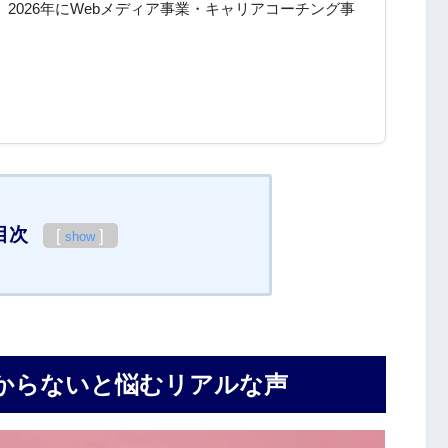
。2026年にWebメディア事業・キャリアコーチング事
目次
[
]
show
からないと悩むリアルな声