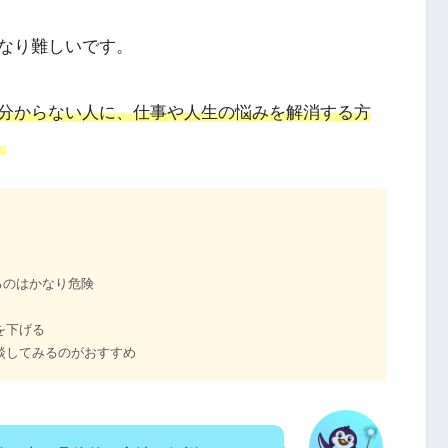
なり難しいです。
分からない人に、仕事や人生の悩みを解消する方
。
るのはかなり危険
を下げる
相談してみるのがおすすめ