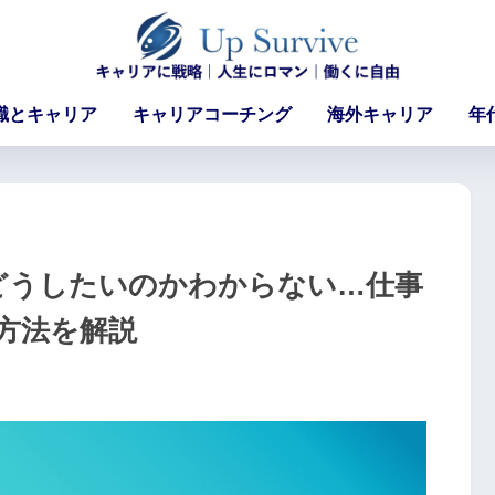
職とキャリア
キャリアコーチング
海外キャリア
年
どうしたいのかわからない…仕事
方法を解説