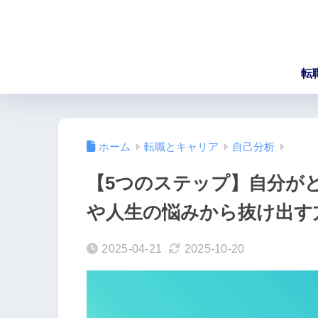
転
ホーム
転職とキャリア
自己分析
【5つのステップ】自分が
や人生の悩みから抜け出す
2025-04-21
2025-10-20