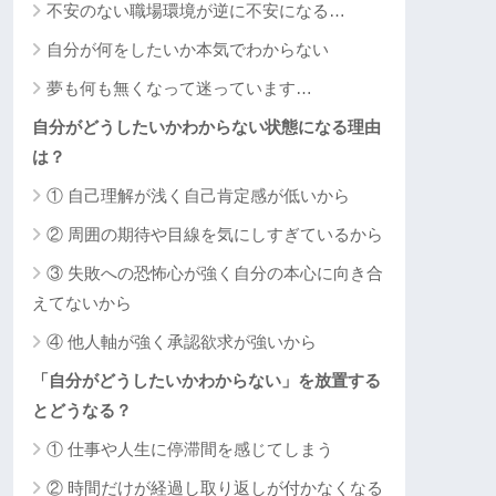
不安のない職場環境が逆に不安になる…
自分が何をしたいか本気でわからない
夢も何も無くなって迷っています…
自分がどうしたいかわからない状態になる理由
は？
① 自己理解が浅く自己肯定感が低いから
② 周囲の期待や目線を気にしすぎているから
③ 失敗への恐怖心が強く自分の本心に向き合
えてないから
④ 他人軸が強く承認欲求が強いから
「自分がどうしたいかわからない」を放置する
とどうなる？
① 仕事や人生に停滞間を感じてしまう
② 時間だけが経過し取り返しが付かなくなる