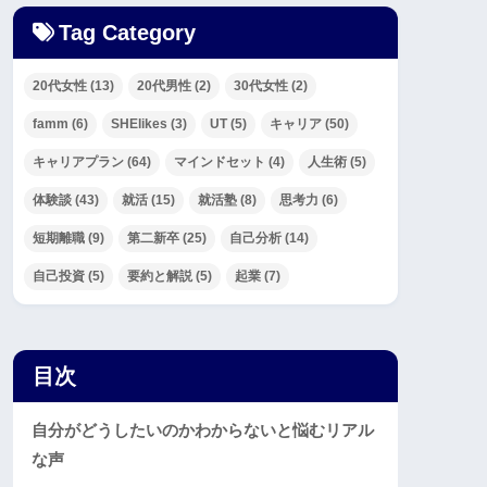
Tag Category
20代女性
(13)
20代男性
(2)
30代女性
(2)
famm
(6)
SHElikes
(3)
UT
(5)
キャリア
(50)
キャリアプラン
(64)
マインドセット
(4)
人生術
(5)
体験談
(43)
就活
(15)
就活塾
(8)
思考力
(6)
短期離職
(9)
第二新卒
(25)
自己分析
(14)
自己投資
(5)
要約と解説
(5)
起業
(7)
目次
自分がどうしたいのかわからないと悩むリアル
な声