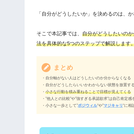
「自分がどうしたいか」を決めるのは、か
そこで本記事では、
自分がどうしたいのか
法を具体的な5つのステップで解説します
まとめ
・自分軸がない人はどうしたいのか分からなくなる
・自分がどうしたらいいかわからない状態を放置す
・
小さな行動を積み重ねることで目標が見えてくる
・”他人との比較”や”強すぎる承認欲求”は自己肯定感
・小さな一歩として”
ポジウィル
“や”
マジキャリ
“に