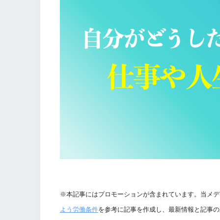
※本記事にはプロモーションが含まれています。当メデ
よう労働条件
を参考に記事を作成し、最新情報と記事の